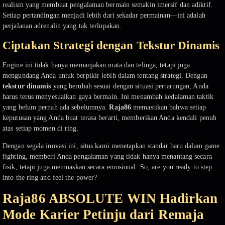
realism yang membuat pengalaman bermain semakin imersif dan adiktif.
Setiap pertandingan menjadi lebih dari sekadar permainan—ini adalah
perjalanan adrenalin yang tak terlupakan.
Ciptakan Strategi dengan Tekstur Dinamis
Engine ini tidak hanya memanjakan mata dan telinga, tetapi juga
mengundang Anda untuk berpikir lebih dalam tentang strategi. Dengan
tekstur dinamis
yang berubah sesuai dengan situasi pertarungan, Anda
harus terus menyesuaikan gaya bermain. Ini menambah kedalaman taktik
yang belum pernah ada sebelumnya.
Raja86
memastikan bahwa setiap
keputusan yang Anda buat terasa berarti, memberikan Anda kendali penuh
atas setiap momen di ring.
Dengan segala inovasi ini, situs kami menetapkan standar baru dalam game
fighting, memberi Anda pengalaman yang tidak hanya menantang secara
fisik, tetapi juga memuaskan secara emosional. So, are you ready to step
into the ring and feel the power?
Raja86 ABSOLUTE WIN Hadirkan
Mode Karier Petinju dari Remaja