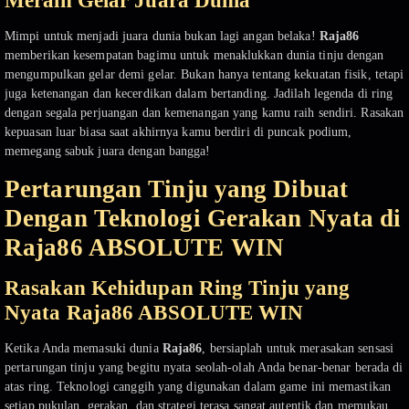
Meraih Gelar Juara Dunia
Mimpi untuk menjadi juara dunia bukan lagi angan belaka!
Raja86
memberikan kesempatan bagimu untuk menaklukkan dunia tinju dengan
mengumpulkan gelar demi gelar. Bukan hanya tentang kekuatan fisik, tetapi
juga ketenangan dan kecerdikan dalam bertanding. Jadilah legenda di ring
dengan segala perjuangan dan kemenangan yang kamu raih sendiri. Rasakan
kepuasan luar biasa saat akhirnya kamu berdiri di puncak podium,
memegang sabuk juara dengan bangga!
Pertarungan Tinju yang Dibuat
Dengan Teknologi Gerakan Nyata di
Raja86 ABSOLUTE WIN
Rasakan Kehidupan Ring Tinju yang
Nyata Raja86 ABSOLUTE WIN
Ketika Anda memasuki dunia
Raja86
, bersiaplah untuk merasakan sensasi
pertarungan tinju yang begitu nyata seolah-olah Anda benar-benar berada di
atas ring. Teknologi canggih yang digunakan dalam game ini memastikan
setiap pukulan, gerakan, dan strategi terasa sangat autentik dan memukau.