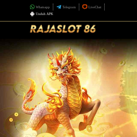
Whatsapp
Telegram
LiveChat
Unduh APK