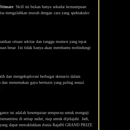
Ultimate
. Skill ini bukan hanya sekadar kemampuan
bisa mengalahkan musuh dengan cara yang spektakuler
atikan situasi sekitar dan tunggu momen yang tepat
nan besar. Ini tidak hanya akan membantu melindungi
tih dan mengeksplorasi berbagai skenario dalam
men dan menemukan gaya bermain yang paling sesuai
 .
game ini adalah kesempatan sempurna untuk menguji
antimu di setiap sudut, siap untuk dijelajahi. Jadi,
ejati yang dapat menaklukkan dunia Raja86 GRAND PRIZE