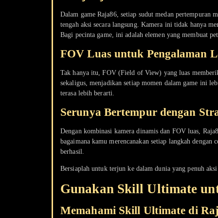
Dalam game Raja86, setiap sudut medan pertempuran 
tengah aksi secara langsung. Kamera ini tidak hanya men
Bagi pecinta game, ini adalah elemen yang membuat pet
FOV Luas untuk Pengalaman Le
Tak hanya itu, FOV (Field of View) yang luas member
sekaligus, menjadikan setiap momen dalam game ini leb
terasa lebih berarti.
Serunya Bertempur dengan Stra
Dengan kombinasi kamera dinamis dan FOV luas, Raja86 
bagaimana kamu merencanakan setiap langkah dengan ce
berhasil.
Bersiaplah untuk terjun ke dalam dunia yang penuh aksi
Gunakan Skill Ultimate 
Memahami Skill Ultimate di 