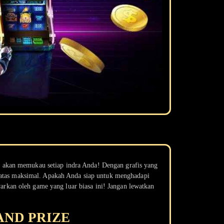
akan memukau setiap indra Anda! Dengan grafis yang
 batas maksimal. Apakah Anda siap untuk menghadapi
awarkan oleh game yang luar biasa ini! Jangan lewatkan
GRAND PRIZE