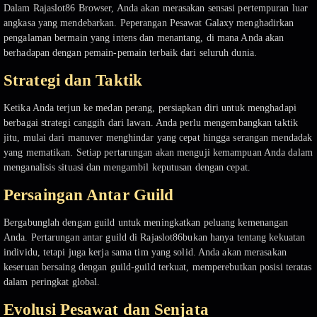
Dalam Rajaslot86 Browser, Anda akan merasakan sensasi pertempuran luar
angkasa yang mendebarkan. Peperangan Pesawat Galaxy menghadirkan
pengalaman bermain yang intens dan menantang, di mana Anda akan
berhadapan dengan pemain-pemain terbaik dari seluruh dunia.
Strategi dan Taktik
Ketika Anda terjun ke medan perang, persiapkan diri untuk menghadapi
berbagai strategi canggih dari lawan. Anda perlu mengembangkan taktik
jitu, mulai dari manuver menghindar yang cepat hingga serangan mendadak
yang mematikan. Setiap pertarungan akan menguji kemampuan Anda dalam
menganalisis situasi dan mengambil keputusan dengan cepat.
Persaingan Antar Guild
Bergabunglah dengan guild untuk meningkatkan peluang kemenangan
Anda. Pertarungan antar guild di Rajaslot86bukan hanya tentang kekuatan
individu, tetapi juga kerja sama tim yang solid. Anda akan merasakan
keseruan bersaing dengan guild-guild terkuat, memperebutkan posisi teratas
dalam peringkat global.
Evolusi Pesawat dan Senjata