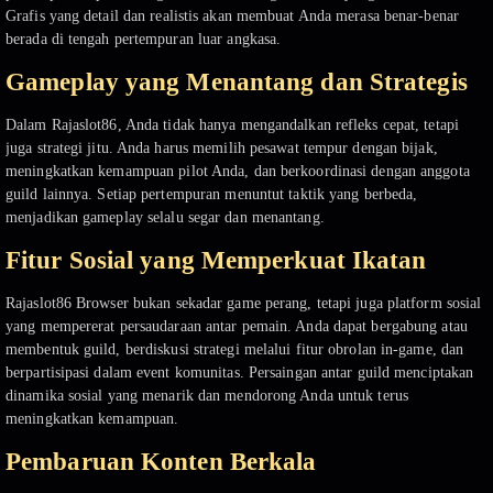
Grafis yang detail dan realistis akan membuat Anda merasa benar-benar
berada di tengah pertempuran luar angkasa.
Gameplay yang Menantang dan Strategis
Dalam Rajaslot86, Anda tidak hanya mengandalkan refleks cepat, tetapi
juga strategi jitu. Anda harus memilih pesawat tempur dengan bijak,
meningkatkan kemampuan pilot Anda, dan berkoordinasi dengan anggota
guild lainnya. Setiap pertempuran menuntut taktik yang berbeda,
menjadikan gameplay selalu segar dan menantang.
Fitur Sosial yang Memperkuat Ikatan
Rajaslot86 Browser bukan sekadar game perang, tetapi juga platform sosial
yang mempererat persaudaraan antar pemain. Anda dapat bergabung atau
membentuk guild, berdiskusi strategi melalui fitur obrolan in-game, dan
berpartisipasi dalam event komunitas. Persaingan antar guild menciptakan
dinamika sosial yang menarik dan mendorong Anda untuk terus
meningkatkan kemampuan.
Pembaruan Konten Berkala