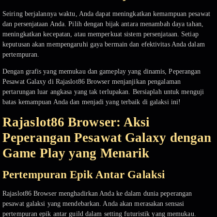
Seiring berjalannya waktu, Anda dapat meningkatkan kemampuan pesawat
dan persenjataan Anda. Pilih dengan bijak antara menambah daya tahan,
meningkatkan kecepatan, atau memperkuat sistem persenjataan. Setiap
keputusan akan mempengaruhi gaya bermain dan efektivitas Anda dalam
pertempuran.
Dengan grafis yang memukau dan gameplay yang dinamis, Peperangan
Pesawat Galaxy di Rajaslot86 Browser menjanjikan pengalaman
pertarungan luar angkasa yang tak terlupakan. Bersiaplah untuk menguji
batas kemampuan Anda dan menjadi yang terbaik di galaksi ini!
Rajaslot86 Browser: Aksi
Peperangan Pesawat Galaxy dengan
Game Play yang Menarik
Pertempuran Epik Antar Galaksi
Rajaslot86 Browser menghadirkan Anda ke dalam dunia peperangan
pesawat galaksi yang mendebarkan. Anda akan merasakan sensasi
pertempuran epik antar guild dalam setting futuristik yang memukau.