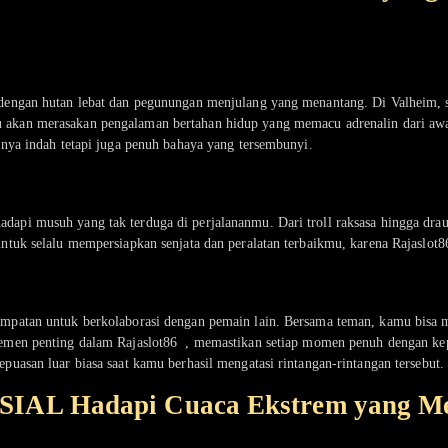
dengan hutan lebat dan pegunungan menjulang yang menantang. Di Valheim, se
 akan merasakan pengalaman bertahan hidup yang memacu adrenalin dari awa
anya indah tetapi juga penuh bahaya yang tersembunyi.
dapi musuh yang tak terduga di perjalananmu. Dari troll raksasa hingga dr
ntuk selalu mempersiapkan senjata dan peralatan terbaikmu, karena Rajaslot86
sempatan untuk berkolaborasi dengan pemain lain. Bersama teman, kamu bis
emen penting dalam Rajaslot86 , memastikan setiap momen penuh dengan kep
puasan luar biasa saat kamu berhasil mengatasi rintangan-rintangan tersebut.
IAL Hadapi Cuaca Ekstrem yang Mem