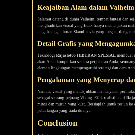
Keajaiban Alam dalam Valheim
Selamat datang di dunia Valheim, tempat fantasi dan 
menghadirkan visual yang tidak hanya memanjakan mat
tengah-tengah hutan Skandinavia yang megah, dengan de
Detail Grafis yang Mengagumk
Teknologi
Rajaslot86 HIBURAN SPESIAL
membuat se
akan Anda kumpulkan selama perjalanan Anda, semuanya d
elemen lingkungan mempengaruhi strategi dan cara Anda
Pengalaman yang Menyerap da
Namun, visual yang menakjubkan ini hanyalah permula
sebagai seorang pejuang Viking. Efek realistis dari
Raj
mitos dan musuh yang kuat. Bersiaplah untuk terjun k
petualangan yang tiada duanya!
Conclusion