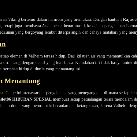
sejarah Viking bertemu dalam harmoni yang memukau. Dengan bantuan
Rajasl
a, tetapi juga membawa Anda benar-benar masuk ke dalam pengalaman berma
daunan yang bergoyang lembut diterpa angin dan cahaya matahari yang menyi
an
tiap elemen di Valheim terasa hidup. Dari kilauan air yang memantulkan caha
irancang dengan detail yang luar biasa. Keindahan ini tidak hanya untuk dip
 bertahan hidup di dunia yang menantang ini.
n Menantang
an. Game ini menawarkan pengalaman yang menegangkan, di mana setiap kepu
aslot86 HIBURAN SPESIAL
membuat setiap petualangan terasa mendalam 
e dalam dunia yang menuntut keberanian dan ketangkasan, karena Valheim den