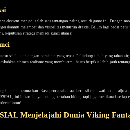
si
uaca ekstrem menjadi salah satu tantangan paling seru di game ini. Dengan m
ergerakanmu melambat dan visibilitas menurun drastis. Belum lagi badai peti
ni, keputusan strategi menjadi kunci utama!
unci
mu selalu siap dengan peralatan yang tepat. Pelindung tubuh yang tahan air
mbahkan elemen realisme yang membuatmu harus berpikir lebih jauh tentang 
ngkan dan memuaskan. Rasa pencapaian saat berhasil melewati badai salju at
PESIAL
, ini bukan hanya tentang bertahan hidup, tapi juga menikmati setia
adrenalinmu!
AL Menjelajahi Dunia Viking Fantas