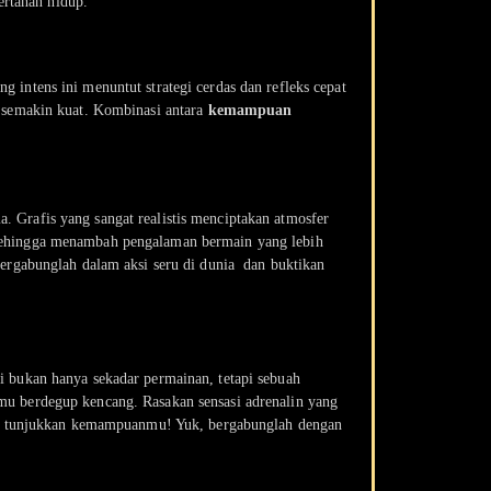
ertahan hidup.
ntens ini menuntut strategi cerdas dan refleks cepat
 semakin kuat. Kombinasi antara
kemampuan
Grafis yang sangat realistis menciptakan atmosfer
i sehingga menambah pengalaman bermain yang lebih
rgabunglah dalam aksi seru di dunia dan buktikan
bukan hanya sekadar permainan, tetapi sebuah
u berdegup kencang. Rasakan sensasi adrenalin yang
an tunjukkan kemampuanmu! Yuk, bergabunglah dengan