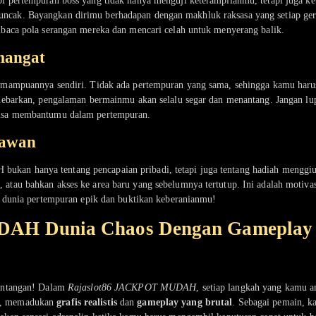
 pertempuran boss yang tidak hanya menguji keterampilanmu, tetapi juga ke
ncak. Bayangkan dirimu berhadapan dengan makhluk raksasa yang setiap ger
mbaca pola serangan mereka dan mencari celah untuk menyerang balik.
mangat
mampuannya sendiri. Tidak ada pertempuran yang sama, sehingga kamu harus s
ndebarkan, pengalaman bermainmu akan selalu segar dan menantang. Jangan l
bisa membantumu dalam pertempuran.
nawan
kan hanya tentang pencapaian pribadi, tetapi juga tentang hadiah menggi
atau bahkan akses ke area baru yang sebelumnya tertutup. Ini adalah motiva
ke dunia pertempuran epik dan buktikan keberanianmu!
AH Dunia Chaos Dengan Gameplay 
tantangan! Dalam
Rajaslot86 JACKPOT MUDAH
, setiap langkah yang kamu a
an, memadukan
grafis realistis
dan
gameplay yang brutal
. Sebagai pemain, k