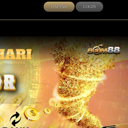
DAFTAR
LOGIN