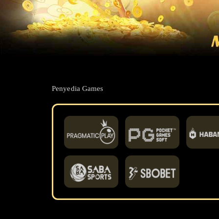
Penyedia Games