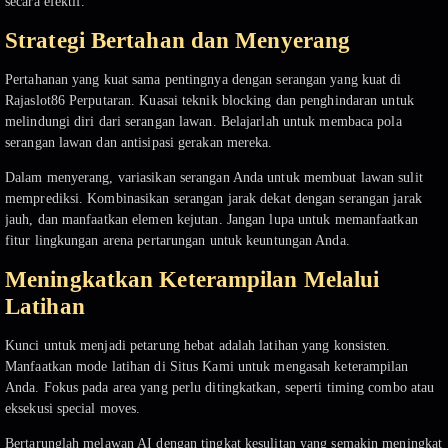
secara efektif.
Strategi Bertahan dan Menyerang
Pertahanan yang kuat sama pentingnya dengan serangan yang kuat di
Rajaslot86 Perputaran. Kuasai teknik blocking dan penghindaran untuk
melindungi diri dari serangan lawan. Belajarlah untuk membaca pola
serangan lawan dan antisipasi gerakan mereka.
Dalam menyerang, variasikan serangan Anda untuk membuat lawan sulit
memprediksi. Kombinasikan serangan jarak dekat dengan serangan jarak
jauh, dan manfaatkan elemen kejutan. Jangan lupa untuk memanfaatkan
fitur lingkungan arena pertarungan untuk keuntungan Anda.
Meningkatkan Keterampilan Melalui
Latihan
Kunci untuk menjadi petarung hebat adalah latihan yang konsisten.
Manfaatkan mode latihan di Situs Kami untuk mengasah keterampilan
Anda. Fokus pada area yang perlu ditingkatkan, seperti timing combo atau
eksekusi special moves.
Bertarunglah melawan AI dengan tingkat kesulitan yang semakin meningkat