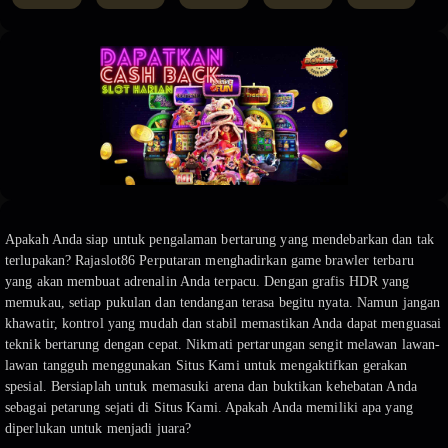
Apakah Anda siap untuk pengalaman bertarung yang mendebarkan dan tak
terlupakan? Rajaslot86 Perputaran menghadirkan game brawler terbaru
yang akan membuat adrenalin Anda terpacu. Dengan grafis HDR yang
memukau, setiap pukulan dan tendangan terasa begitu nyata. Namun jangan
khawatir, kontrol yang mudah dan stabil memastikan Anda dapat menguasai
teknik bertarung dengan cepat. Nikmati pertarungan sengit melawan lawan-
lawan tangguh menggunakan Situs Kami untuk mengaktifkan gerakan
spesial. Bersiaplah untuk memasuki arena dan buktikan kehebatan Anda
sebagai petarung sejati di Situs Kami. Apakah Anda memiliki apa yang
diperlukan untuk menjadi juara?