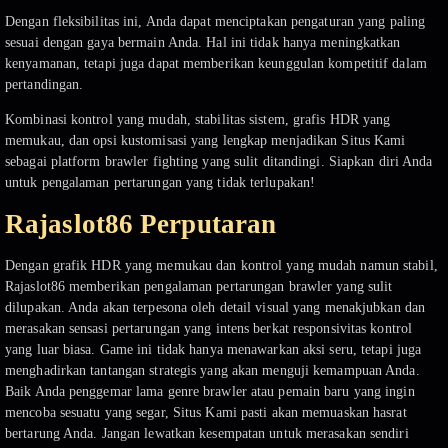
Dengan fleksibilitas ini, Anda dapat menciptakan pengaturan yang paling
sesuai dengan gaya bermain Anda. Hal ini tidak hanya meningkatkan
kenyamanan, tetapi juga dapat memberikan keunggulan kompetitif dalam
pertandingan.
Kombinasi kontrol yang mudah, stabilitas sistem, grafis HDR yang
memukau, dan opsi kustomisasi yang lengkap menjadikan Situs Kami
sebagai platform brawler fighting yang sulit ditandingi. Siapkan diri Anda
untuk pengalaman pertarungan yang tidak terlupakan!
Rajaslot86 Perputaran
Dengan grafik HDR yang memukau dan kontrol yang mudah namun stabil,
Rajaslot86 memberikan pengalaman pertarungan brawler yang sulit
dilupakan. Anda akan terpesona oleh detail visual yang menakjubkan dan
merasakan sensasi pertarungan yang intens berkat responsivitas kontrol
yang luar biasa. Game ini tidak hanya menawarkan aksi seru, tetapi juga
menghadirkan tantangan strategis yang akan menguji kemampuan Anda.
Baik Anda penggemar lama genre brawler atau pemain baru yang ingin
mencoba sesuatu yang segar, Situs Kami pasti akan memuaskan hasrat
bertarung Anda. Jangan lewatkan kesempatan untuk merasakan sendiri