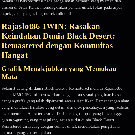
Semua ini berkontribusi pada pengalaman bermain yang nyaman dan
efisien di Situs Kami, memungkinkan pemain untuk fokus pada aspek-
aspek game yang paling mereka nikmati.
Rajaslot86 1WIN: Rasakan
Keindahan Dunia Black Desert:
Remastered dengan Komunitas
Hangat
Grafik Menakjubkan yang Memukau
Mata
Selamat datang di dunia Black Desert: Remastered melalui Rajaslot86.
Game MMORPG ini menawarkan pengalaman visual yang luar biasa
dengan grafik yang telah diperbarui secara signifikan. Pemandangan alam
yang memukau, karakter yang detail, dan efek pencahayaan yang realistis
akan membuat Anda terpesona. Dari padang rumput yang luas hingga
gunung-gunung yang menjulang, setiap sudut dunia Black Desert:
Remastered dirancang dengan cermat untuk menciptakan pengalaman
bermain yang tak terlupakan.