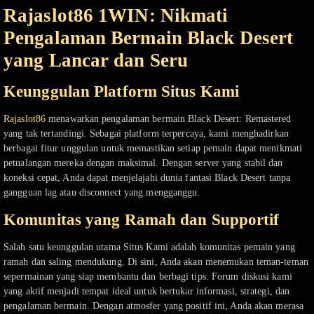
Rajaslot86 1WIN: Nikmati
Pengalaman Bermain Black Desert
yang Lancar dan Seru
Keunggulan Platform Situs Kami
Rajaslot86
menawarkan pengalaman bermain Black Desert: Remastered
yang tak tertandingi. Sebagai platform terpercaya, kami menghadirkan
berbagai fitur unggulan untuk memastikan setiap pemain dapat menikmati
petualangan mereka dengan maksimal. Dengan server yang stabil dan
koneksi cepat, Anda dapat menjelajahi dunia fantasi Black Desert tanpa
gangguan lag atau disconnect yang mengganggu.
Komunitas yang Ramah dan Supportif
Salah satu keunggulan utama Situs Kami adalah komunitas pemain yang
ramah dan saling mendukung. Di sini, Anda akan menemukan teman-teman
sepermainan yang siap membantu dan berbagi tips. Forum diskusi kami
yang aktif menjadi tempat ideal untuk bertukar informasi, strategi, dan
pengalaman bermain. Dengan atmosfer yang positif ini, Anda akan merasa