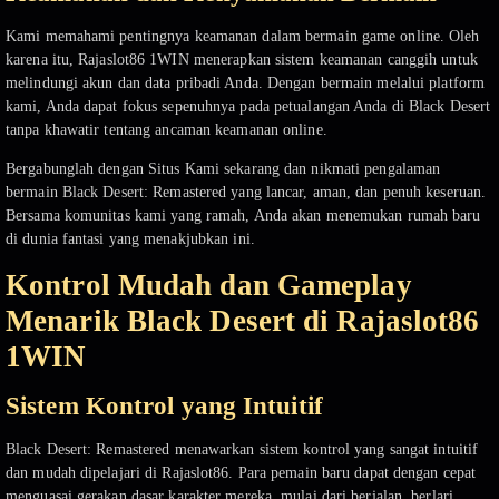
Kami memahami pentingnya keamanan dalam bermain game online. Oleh
karena itu, Rajaslot86 1WIN menerapkan sistem keamanan canggih untuk
melindungi akun dan data pribadi Anda. Dengan bermain melalui platform
kami, Anda dapat fokus sepenuhnya pada petualangan Anda di Black Desert
tanpa khawatir tentang ancaman keamanan online.
Bergabunglah dengan Situs Kami sekarang dan nikmati pengalaman
bermain Black Desert: Remastered yang lancar, aman, dan penuh keseruan.
Bersama komunitas kami yang ramah, Anda akan menemukan rumah baru
di dunia fantasi yang menakjubkan ini.
Kontrol Mudah dan Gameplay
Menarik Black Desert di Rajaslot86
1WIN
Sistem Kontrol yang Intuitif
Black Desert: Remastered menawarkan sistem kontrol yang sangat intuitif
dan mudah dipelajari di Rajaslot86. Para pemain baru dapat dengan cepat
menguasai gerakan dasar karakter mereka, mulai dari berjalan, berlari,