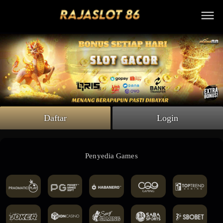
Whatsapp
Telegram
LiveChat
Unduh APK
Daftar
Login
Penyedia Games