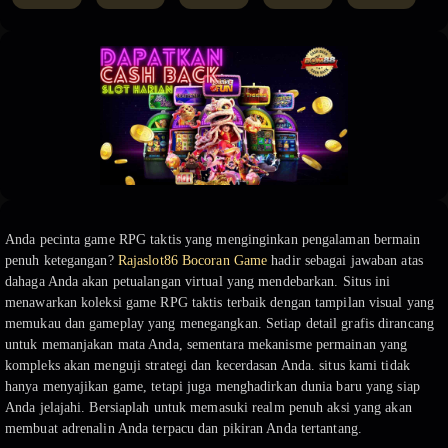
Anda pecinta game RPG taktis yang menginginkan pengalaman bermain
penuh ketegangan?
Rajaslot86 Bocoran Game
hadir sebagai jawaban atas
dahaga Anda akan petualangan virtual yang mendebarkan. Situs ini
menawarkan koleksi game RPG taktis terbaik dengan tampilan visual yang
memukau dan gameplay yang menegangkan. Setiap detail grafis dirancang
untuk memanjakan mata Anda, sementara mekanisme permainan yang
kompleks akan menguji strategi dan kecerdasan Anda. situs kami tidak
hanya menyajikan game, tetapi juga menghadirkan dunia baru yang siap
Anda jelajahi. Bersiaplah untuk memasuki realm penuh aksi yang akan
membuat adrenalin Anda terpacu dan pikiran Anda tertantang.