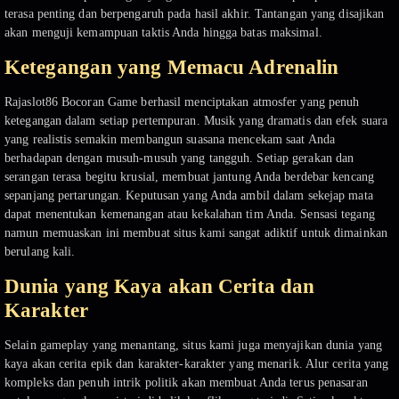
terasa penting dan berpengaruh pada hasil akhir. Tantangan yang disajikan
akan menguji kemampuan taktis Anda hingga batas maksimal.
Ketegangan yang Memacu Adrenalin
Rajaslot86 Bocoran Game berhasil menciptakan atmosfer yang penuh
ketegangan dalam setiap pertempuran. Musik yang dramatis dan efek suara
yang realistis semakin membangun suasana mencekam saat Anda
berhadapan dengan musuh-musuh yang tangguh. Setiap gerakan dan
serangan terasa begitu krusial, membuat jantung Anda berdebar kencang
sepanjang pertarungan. Keputusan yang Anda ambil dalam sekejap mata
dapat menentukan kemenangan atau kekalahan tim Anda. Sensasi tegang
namun memuaskan ini membuat situs kami sangat adiktif untuk dimainkan
berulang kali.
Dunia yang Kaya akan Cerita dan
Karakter
Selain gameplay yang menantang, situs kami juga menyajikan dunia yang
kaya akan cerita epik dan karakter-karakter yang menarik. Alur cerita yang
kompleks dan penuh intrik politik akan membuat Anda terus penasaran