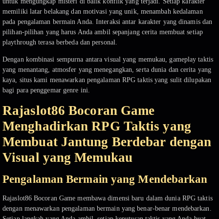
untuk mengungkap misteri di balik konflik yang terjadi. Setiap karakter
memiliki latar belakang dan motivasi yang unik, menambah kedalaman
pada pengalaman bermain Anda. Interaksi antar karakter yang dinamis dan
pilihan-pilihan yang harus Anda ambil sepanjang cerita membuat setiap
playthrough terasa berbeda dan personal.
Dengan kombinasi sempurna antara visual yang memukau, gameplay taktis
yang menantang, atmosfer yang menegangkan, serta dunia dan cerita yang
kaya, situs kami menawarkan pengalaman RPG taktis yang sulit dilupakan
bagi para penggemar genre ini.
Rajaslot86 Bocoran Game
Menghadirkan RPG Taktis yang
Membuat Jantung Berdebar dengan
Visual yang Memukau
Pengalaman Bermain yang Mendebarkan
Rajaslot86 Bocoran Game membawa dimensi baru dalam dunia RPG taktis
dengan menawarkan pengalaman bermain yang benar-benar mendebarkan.
Setiap langkah yang Anda ambil, setiap keputusan taktis yang Anda buat,