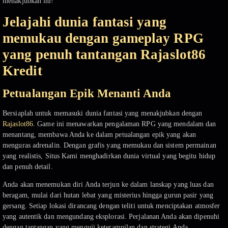
menakjubkan ini!
Jelajahi dunia fantasi yang
memukau dengan gameplay RPG
yang penuh tantangan Rajaslot86
Kredit
Petualangan Epik Menanti Anda
Bersiaplah untuk memasuki dunia fantasi yang menakjubkan dengan
Rajaslot86
. Game ini menawarkan pengalaman RPG yang mendalam dan
menantang, membawa Anda ke dalam petualangan epik yang akan
menguras adrenalin. Dengan grafis yang memukau dan sistem permainan
yang realistis, Situs Kami menghadirkan dunia virtual yang begitu hidup
dan penuh detail.
Anda akan menemukan diri Anda terjun ke dalam lanskap yang luas dan
beragam, mulai dari hutan lebat yang misterius hingga gurun pasir yang
gersang. Setiap lokasi dirancang dengan teliti untuk menciptakan atmosfer
yang autentik dan mengundang eksplorasi. Perjalanan Anda akan dipenuhi
dengan tantangan yang menguji keterampilan dan strategi Anda.