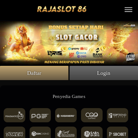
Whatsapp
Telegram
LiveChat
Unduh APK
Daftar
Login
Penyedia Games