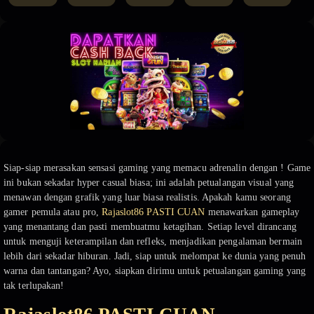
Siap-siap merasakan sensasi gaming yang memacu adrenalin dengan ! Game
ini bukan sekadar hyper casual biasa; ini adalah petualangan visual yang
menawan dengan grafik yang luar biasa realistis. Apakah kamu seorang
gamer pemula atau pro,
Rajaslot86 PASTI CUAN
menawarkan gameplay
yang menantang dan pasti membuatmu ketagihan. Setiap level dirancang
untuk menguji keterampilan dan refleks, menjadikan pengalaman bermain
lebih dari sekadar hiburan. Jadi, siap untuk melompat ke dunia yang penuh
warna dan tantangan? Ayo, siapkan dirimu untuk petualangan gaming yang
tak terlupakan!