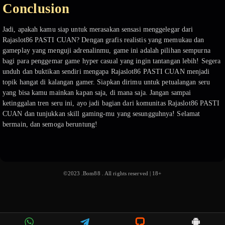
Conclusion
Jadi, apakah kamu siap untuk merasakan sensasi menggelegar dari
Rajaslot86 PASTI CUAN? Dengan grafis realistis yang memukau dan
gameplay yang menguji adrenalinmu, game ini adalah pilihan sempurna
bagi para penggemar game hyper casual yang ingin tantangan lebih! Segera
unduh dan buktikan sendiri mengapa Rajaslot86 PASTI CUAN menjadi
topik hangat di kalangan gamer. Siapkan dirimu untuk petualangan seru
yang bisa kamu mainkan kapan saja, di mana saja. Jangan sampai
ketinggalan tren seru ini, ayo jadi bagian dari komunitas Rajaslot86 PASTI
CUAN dan tunjukkan skill gaming-mu yang sesungguhnya! Selamat
bermain, dan semoga beruntung!
©2023 .
Bom88
. All rights reserved | 18+