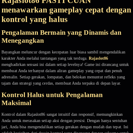
Rajaslot86 PASTI CUAN
menawarkan gameplay cepat dengan
kontrol yang halus
Pengalaman Bermain yang Dinamis dan
Menegangkan
Bayangkan meluncur dengan kecepatan luar biasa sambil mengendalikan
karakter Anda melalui tantangan yang tak terduga.
Rajaslot86
menghadirkan sensasi ini dalam setiap levelnya! Game ini dirancang untuk
membuat Anda terhanyut dalam aliran gameplay yang cepat dan penuh
adrenalin. Setiap gerakan, lompatan, dan belokan menuntut refleks yang
tajam dan strategi yang cerdas, membuat Anda terpaku di depan layar.
Kontrol Halus untuk Pengalaman
Maksimal
Kontrol dalam Rajaslot86 sangat intuitif dan responsif, memungkinkan
Anda untuk merasakan setiap aksi dengan presisi. Dengan hanya sentuhan
jari, Anda bisa mengendalikan setiap gerakan dengan mudah dan tepat. Ini