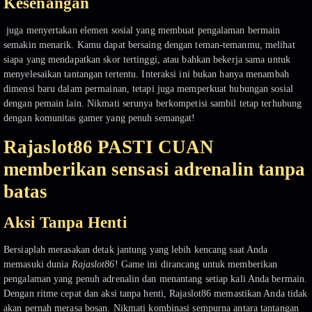
Kesenangan
juga menyertakan elemen sosial yang membuat pengalaman bermain
semakin menarik. Kamu dapat bersaing dengan teman-temanmu, melihat
siapa yang mendapatkan skor tertinggi, atau bahkan bekerja sama untuk
menyelesaikan tantangan tertentu. Interaksi ini bukan hanya menambah
dimensi baru dalam permainan, tetapi juga memperkuat hubungan sosial
dengan pemain lain. Nikmati serunya berkompetisi sambil tetap terhubung
dengan komunitas gamer yang penuh semangat!
Rajaslot86 PASTI CUAN
memberikan sensasi adrenalin tanpa
batas
Aksi Tanpa Henti
Bersiaplah merasakan detak jantung yang lebih kencang saat Anda
memasuki dunia
Rajaslot86
! Game ini dirancang untuk memberikan
pengalaman yang penuh adrenalin dan menantang setiap kali Anda bermain.
Dengan ritme cepat dan aksi tanpa henti, Rajaslot86 memastikan Anda tidak
akan pernah merasa bosan. Nikmati kombinasi sempurna antara tantangan