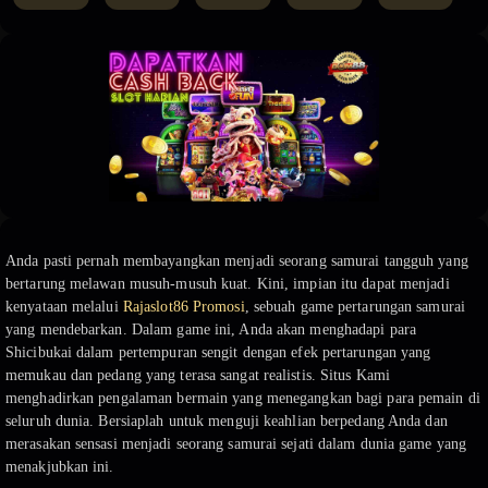
Anda pasti pernah membayangkan menjadi seorang samurai tangguh yang
bertarung melawan musuh-musuh kuat. Kini, impian itu dapat menjadi
kenyataan melalui
Rajaslot86 Promosi
, sebuah game pertarungan samurai
yang mendebarkan. Dalam game ini, Anda akan menghadapi para
Shicibukai dalam pertempuran sengit dengan efek pertarungan yang
memukau dan pedang yang terasa sangat realistis. Situs Kami
menghadirkan pengalaman bermain yang menegangkan bagi para pemain di
seluruh dunia. Bersiaplah untuk menguji keahlian berpedang Anda dan
merasakan sensasi menjadi seorang samurai sejati dalam dunia game yang
menakjubkan ini.