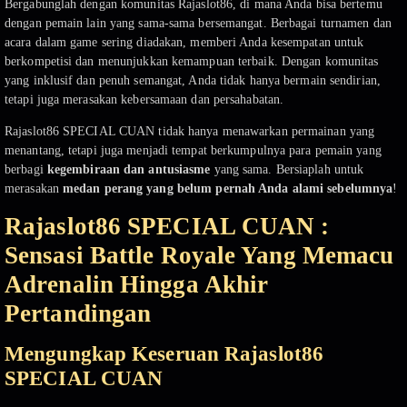
Bergabunglah dengan komunitas Rajaslot86, di mana Anda bisa bertemu
dengan pemain lain yang sama-sama bersemangat. Berbagai turnamen dan
acara dalam game sering diadakan, memberi Anda kesempatan untuk
berkompetisi dan menunjukkan kemampuan terbaik. Dengan komunitas
yang inklusif dan penuh semangat, Anda tidak hanya bermain sendirian,
tetapi juga merasakan kebersamaan dan persahabatan.
Rajaslot86 SPECIAL CUAN tidak hanya menawarkan permainan yang
menantang, tetapi juga menjadi tempat berkumpulnya para pemain yang
berbagi
kegembiraan dan antusiasme
yang sama. Bersiaplah untuk
merasakan
medan perang yang belum pernah Anda alami sebelumnya
!
Rajaslot86 SPECIAL CUAN :
Sensasi Battle Royale Yang Memacu
Adrenalin Hingga Akhir
Pertandingan
Mengungkap Keseruan Rajaslot86
SPECIAL CUAN