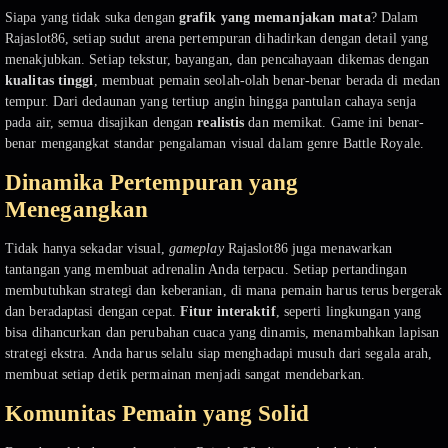
Siapa yang tidak suka dengan
grafik yang memanjakan mata
? Dalam
Rajaslot86, setiap sudut arena pertempuran dihadirkan dengan detail yang
menakjubkan. Setiap tekstur, bayangan, dan pencahayaan dikemas dengan
kualitas tinggi
, membuat pemain seolah-olah benar-benar berada di medan
tempur. Dari dedaunan yang tertiup angin hingga pantulan cahaya senja
pada air, semua disajikan dengan
realistis
dan memikat. Game ini benar-
benar mengangkat standar pengalaman visual dalam genre Battle Royale.
Dinamika Pertempuran yang
Menegangkan
Tidak hanya sekadar visual,
gameplay
Rajaslot86 juga menawarkan
tantangan yang membuat adrenalin Anda terpacu. Setiap pertandingan
membutuhkan strategi dan keberanian, di mana pemain harus terus bergerak
dan beradaptasi dengan cepat.
Fitur interaktif
, seperti lingkungan yang
bisa dihancurkan dan perubahan cuaca yang dinamis, menambahkan lapisan
strategi ekstra. Anda harus selalu siap menghadapi musuh dari segala arah,
membuat setiap detik permainan menjadi sangat mendebarkan.
Komunitas Pemain yang Solid