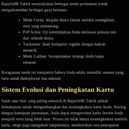
Rajaslot86 Taktik menyediakan berbagai mode permainan untuk
mengakomodasi berbagai gaya bermain:
Mode Cerita: Jelajahi dunia fantasi melalui serangkaian
misi yang menantang.
PvP Arena: Uji keterampilan Anda melawan pemain lain
dari seluruh dunia.
Turnamen: Ikuti kompetisi reguler dengan hadiah
menarik.
Mode Latihan: Sempurnakan strategi Anda tanpa
tekanan.
Keragaman mode ini menjamin bahwa Anda selalu memiliki sesuatu yang
baru untuk dieksplorasi dan nikmati.
Sistem Evolusi dan Peningkatan Kartu
Salah satu fitur yang paling menarik di Rajaslot86 Taktik adalah
kemampuan untuk mengembangkan dan meningkatkan kartu Anda. Seiring
dengan kemajuan permainan, Anda dapat mengevolusi kartu favorit Anda
menjadi versi yang lebih kuat. Proses ini tidak hanya meningkatkan statistik
kartu, tetapi juga mengubah tampilannya, memberikan rasa pencapaian