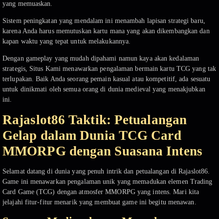
yang memuaskan.
Sistem peningkatan yang mendalam ini menambah lapisan strategi baru,
karena Anda harus memutuskan kartu mana yang akan dikembangkan dan
kapan waktu yang tepat untuk melakukannya.
Dengan gameplay yang mudah dipahami namun kaya akan kedalaman
strategis, Situs Kami menawarkan pengalaman bermain kartu TCG yang tak
terlupakan. Baik Anda seorang pemain kasual atau kompetitif, ada sesuatu
untuk dinikmati oleh semua orang di dunia medieval yang menakjubkan
ini.
Rajaslot86 Taktik: Petualangan
Gelap dalam Dunia TCG Card
MMORPG dengan Suasana Intens
Selamat datang di dunia yang penuh intrik dan petualangan di Rajaslot86.
Game ini menawarkan pengalaman unik yang memadukan elemen Trading
Card Game (TCG) dengan atmosfer MMORPG yang intens. Mari kita
jelajahi fitur-fitur menarik yang membuat game ini begitu menawan.